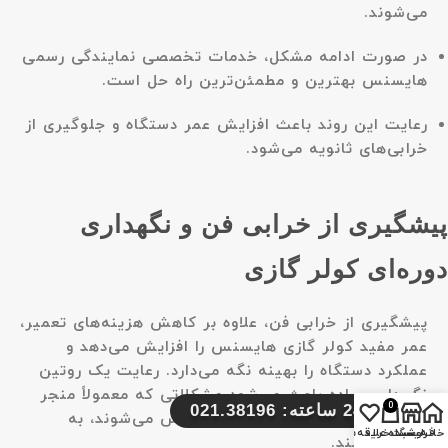
می‌شوند.
در صورت ادامه مشکل، خدمات تخصصی نمایندگی رسمی
هایسنس بهترین و مطمئن‌ترین راه حل است.
رعایت این روند باعث افزایش عمر دستگاه و جلوگیری از
خرابی‌های ثانویه می‌شود.
پیشگیری از خرابی فن و نگهداری
دوره‌ای کولر گازی
پیشگیری از خرابی فن، علاوه بر کاهش هزینه‌های تعمیر،
عمر مفید کولر گازی هایسنس را افزایش می‌دهد و
عملکرد دستگاه را بهینه نگه می‌دارد. رعایت یک روتین
نگهداری ساده باعث می‌شود مشکلاتی که معمولاً منجر
0
تماس 24 ساعته: 021.38196
به کار نکردن فن کولر گازی هایسنس می‌شوند، به
خانه
فروشگاه
سبد خرید
لیست علاقه‌مندی‌ها
حداقل برسند.