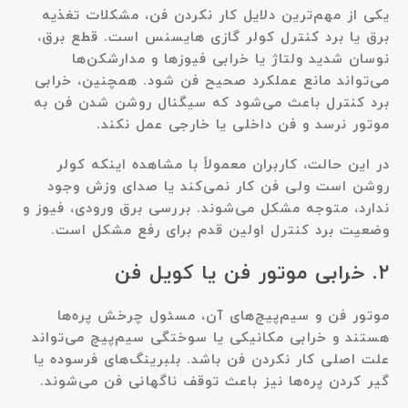
یکی از مهم‌ترین دلایل کار نکردن فن، مشکلات تغذیه
برق یا برد کنترل کولر گازی هایسنس است. قطع برق،
نوسان شدید ولتاژ یا خرابی فیوزها و مدارشکن‌ها
می‌تواند مانع عملکرد صحیح فن شود. همچنین، خرابی
برد کنترل باعث می‌شود که سیگنال روشن شدن فن به
موتور نرسد و فن داخلی یا خارجی عمل نکند.
در این حالت، کاربران معمولاً با مشاهده اینکه کولر
روشن است ولی فن کار نمی‌کند یا صدای وزش وجود
ندارد، متوجه مشکل می‌شوند. بررسی برق ورودی، فیوز و
وضعیت برد کنترل اولین قدم برای رفع مشکل است.
۲. خرابی موتور فن یا کویل فن
موتور فن و سیم‌پیچ‌های آن، مسئول چرخش پره‌ها
هستند و خرابی مکانیکی یا سوختگی سیم‌پیچ می‌تواند
علت اصلی کار نکردن فن باشد. بلبرینگ‌های فرسوده یا
گیر کردن پره‌ها نیز باعث توقف ناگهانی فن می‌شوند.