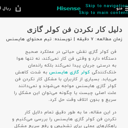
Skip to navigation
0
منو
ریال
0
Skip to main content
دلیل کار نکردن فن کولر گازی
زمان مطالعه: ۷ دقیقه | نویسنده: تیم محتوای هایسنس
فن کولر گازی نقش حیاتی در عملکرد صحیح
دستگاه دارد و وقتی فن کار نمی‌کند، نه تنها هوا
به درستی جریان پیدا نمی‌کند بلکه راندمان
خنک‌کنندگی
کولر گازی هایسنس
به شدت کاهش
می‌یابد. بسیاری از کاربران با مشکل کار نکردن فن
کولر گازی هایسنس مواجه می‌شوند و نمی‌دانند
علت اصلی چیست یا چگونه می‌توان این مشکل را
سریع و بدون اتلاف وقت حل کرد.
در این مقاله، ما به طور دقیق تمام دلایل کار
نکردن فن کولر گازی هایسنس را بررسی می‌کنیم و
راهکارهای عملی برای تشخیص و رفع سریع مشکل