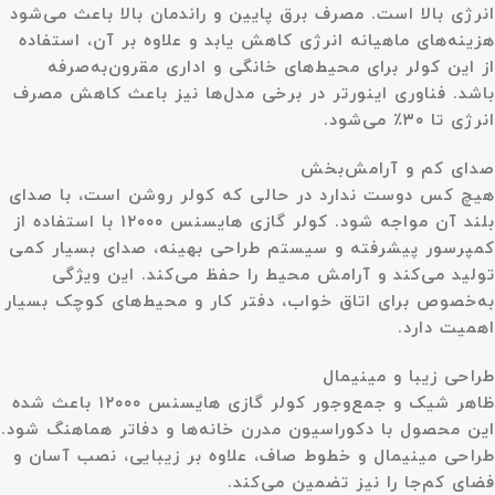
انرژی بالا است. مصرف برق پایین و راندمان بالا باعث می‌شود
هزینه‌های ماهیانه انرژی کاهش یابد و علاوه بر آن، استفاده
از این کولر برای محیط‌های خانگی و اداری مقرون‌به‌صرفه
باشد. فناوری اینورتر در برخی مدل‌ها نیز باعث کاهش مصرف
انرژی تا ۳۰٪ می‌شود.
صدای کم و آرامش‌بخش
هیچ کس دوست ندارد در حالی که کولر روشن است، با صدای
بلند آن مواجه شود. کولر گازی هایسنس ۱۲۰۰۰ با استفاده از
کمپرسور پیشرفته و سیستم طراحی بهینه، صدای بسیار کمی
تولید می‌کند و آرامش محیط را حفظ می‌کند. این ویژگی
به‌خصوص برای اتاق خواب، دفتر کار و محیط‌های کوچک بسیار
اهمیت دارد.
طراحی زیبا و مینیمال
ظاهر شیک و جمع‌وجور کولر گازی هایسنس ۱۲۰۰۰ باعث شده
این محصول با دکوراسیون مدرن خانه‌ها و دفاتر هماهنگ شود.
طراحی مینیمال و خطوط صاف، علاوه بر زیبایی، نصب آسان و
فضای کم‌جا را نیز تضمین می‌کند.