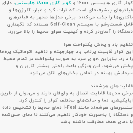
کولر گازی هایسنس ۱۲۰۰۰ و
کولر گازی ۱۸۰۰۰ هایسنس
، دارای
فیلترهای پیشرفته‌ای است که ذرات گرد و غبار، آلرژن‌ها و
باکتری‌ها را جذب می‌کنند. برخی مدل‌ها مجهز به فیلترهای
قابل شست‌وشو یا سیستم Self-Clean هستند که نگهداری
دستگاه را آسان‌تر کرده و کیفیت هوای محیط را بالا می‌برد.
تنظیم باد و پخش یکنواخت هوا
این کولر قابلیت پرتاب باد چهارجهته و تنظیم اتوماتیک پره‌ها
را دارد، بنابراین هوای سرد به صورت یکنواخت در تمام محیط
پخش می‌شود. این ویژگی باعث راحتی بیشتر کاربران و
سرمایش بهینه در تمامی بخش‌های اتاق می‌شود.
قابلیت‌های هوشمند
برخی مدل‌ها قابلیت اتصال به وای‌فای دارند و می‌توان از طریق
اپلیکیشن، دما و حالت‌های مختلف کولر را کنترل کرد.
سنسورهای هوشمند مانند I-Feel دمای محیط را تشخیص داده
و دستگاه را به‌صورت خودکار تنظیم می‌کنند تا دمای حس‌شده
با دمای هدف مطابقت داشته باشد.