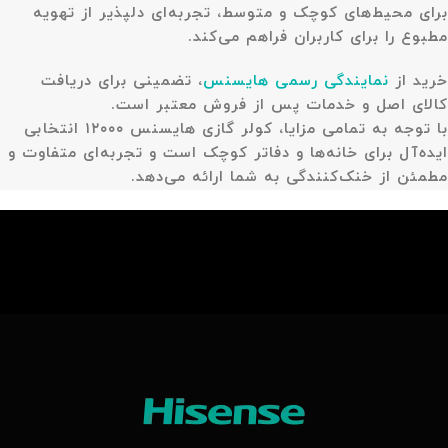
برای محیط‌های کوچک و متوسط، تجربه‌ای دلپذیر از تهویه
مطبوع را برای کاربران فراهم می‌کند.
خرید از
نمایندگی رسمی هایسنس
، تضمینی برای دریافت
کالای اصل و خدمات پس از فروش معتبر است.
با توجه به تمامی مزایا، کولر گازی هایسنس ۱۲۰۰۰ انتخابی
ایده‌آل برای خانه‌ها و دفاتر کوچک است و تجربه‌ای متفاوت و
مطمئن از خنک‌کنندگی به شما ارائه می‌دهد.