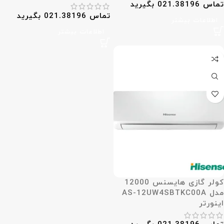
تماس 021.38196 بگیرید
تماس 021.38196 بگیرید
اطلاعات بیشتر
اطلاعات بیشتر
کولر گازی هایسنس 12000
مدل AS-12UW4SBTKC00A
اینورتر