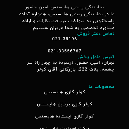
نمایندگی رسمی هایسنس امین حضور
ما در نمایندگی رسمی هایسنس، همواره آماده
پاسخگویی به سوالات، دریافت نظرات و ارائه
مشاوره تخصصی به شما عزیزان هستیم.
تماس دفتر فروش
021-38196
021-33556767
آدرس عامل پخش
تهران، امین حضور، نرسیده به چهار راه سر
چشمه، پلاک 222، بازرگانی آقای کولر
محصولات ما
کولر گازی هایسنس
کولر گازی پرتابل هایسنس
کولر گازی ایستاده هایسنس
داکت اسپلیت هایسنس