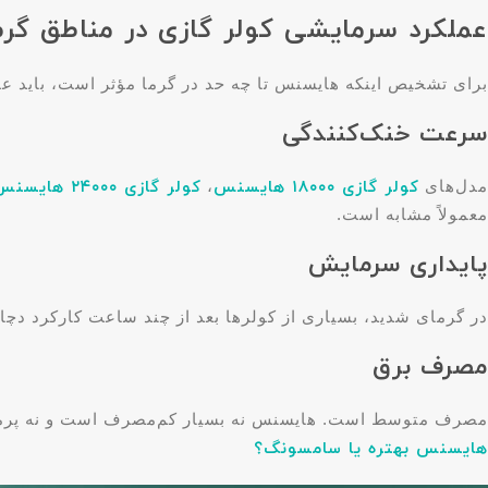
عملکرد سرمایشی کولر گازی در مناطق گرم
برای تشخیص اینکه هایسنس تا چه حد در گرما مؤثر است، باید ع
سرعت خنک‌کنندگی
مدل‌های
کولر گازی ۱۸۰۰۰ هایسنس
،
کولر گازی ۲۴۰۰۰ هایسنس
معمولاً مشابه است.
پایداری سرمایش
در گرمای شدید، بسیاری از کولرها بعد از چند ساعت کارکرد دچار اُفت سردی می‌شوند. ام
مصرف برق
مصرف متوسط است. هایسنس نه بسیار کم‌مصرف است و نه پرمصر
هایسنس بهتره یا سامسونگ؟