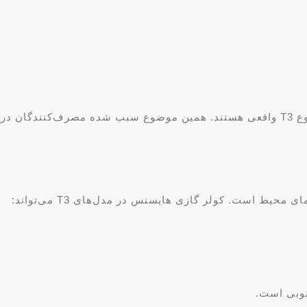
اکثر مدل‌های هایسنس که در جنوب کشور به‌فروش می‌رسند از نوع T3 واقعی هستند. همین موضو
حیط است. کولر گازی هایسنس در مدل‌های T3 می‌تواند:
نوبی است.