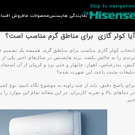
Skip to navigation
Skip to main content
نمایندگی هایسنس
محصولات ما
فروش اقسا
آیا کولر گازی برای مناطق گرم مناسب است؟
انتخاب کولر گازی مناسب برای مناطق گرم، همیشه یک تصمیم حس
برندی را به چالش بکشد. برند هایسنس در سال‌های اخیر یکی از 
کیش، بندرعباس، اهواز، چابهار و حتی یزد و کرمان از آن استفا
تبلیغات مثبت باعث این شهرت شده؟
برای پاسخ دقیق، باید از چند زاویه به موضوع نگاه کنیم: نوع 
در دماهای بالا و تجربه کاربران. در این مقاله تمام این موارد
خیر.