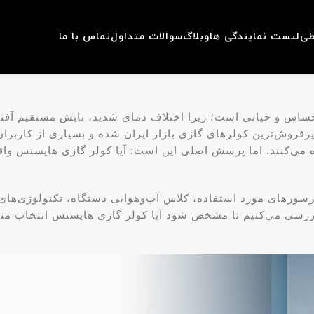
طی
لیست نمایندگی ها
وبلاگ
سوالات متداول
تماس با ما
اس و حیاتی است؛ زیرا اختلاف دمای شدید، تابش مستقیم آفتا
پرفروش‌ترین کولرهای گازی بازار ایران شده و بسیاری از کاربر
ده می‌کنند. اما پرسش اصلی این است: آیا کولر گازی هایسنس وا
کمپرسورهای مورد استفاده، کلاس آب‌وهوایی دستگاه، تکنولوژی‌ه
 را بررسی می‌کنیم تا مشخص شود آیا کولر گازی هایسنس انتخاب 