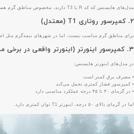
مدل‌های هایسنس که کد R یا T3 دارند، مخصوص مناطق گرم هستند.
۲. کمپرسور روتاری T1 (معتدل)
برای مناطق گرم مناسب نیست، اما در شهرهای نیمه‌گرم مثل اصفه
۳. کمپرسور اینورتر (اینورتر واقعی در برخی مدل‌ها)
در مدل‌های اینورتر هایسنس:
• مصرف برق کمتر است
• کمپرسور فشار کمتری تحمل می‌کند
• در گرمای ۴۰ تا ۴۵ درجه عملکرد مناسبی دارد
اما در گرمای بالای ۵۰ درجه، اینورتر T1 توان کمتری دارد.