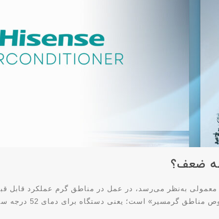
طه ضعف؟
معمولی به‌نظر می‌رسد، در عمل در مناطق گرم عملکرد قابل قب
Rotary T3 یا in Rotary T3