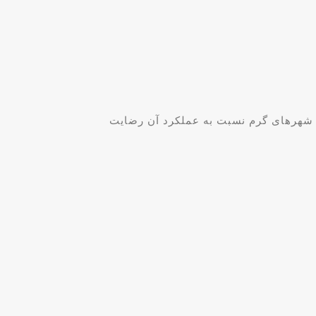
ع سبب شده مصرف‌کنندگان در شهرهای گرم نسبت به عملکرد آن رضایت