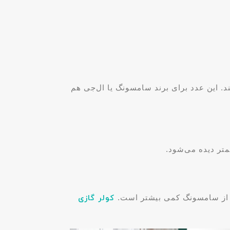
 دقیقه فضا را خنک می‌کنند. این عدد برای برند سامسونگ یا ال‌جی هم
از سامسونگ کمی بیشتر است.
کولر گازی