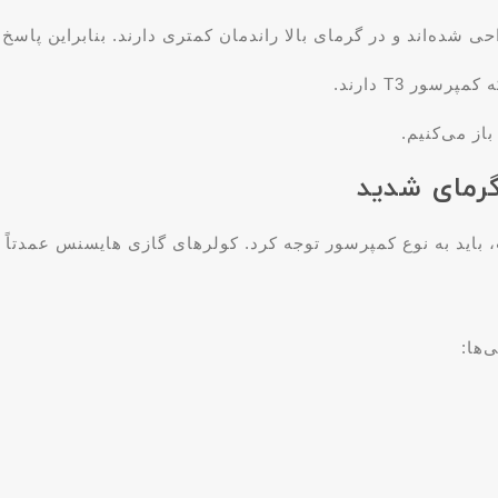
ر T3 دارند.
از می‌کنیم.
گرمای شدید
اید به نوع کمپرسور توجه کرد. کولرهای گازی هایسنس عمدتاً ا
‌ها: