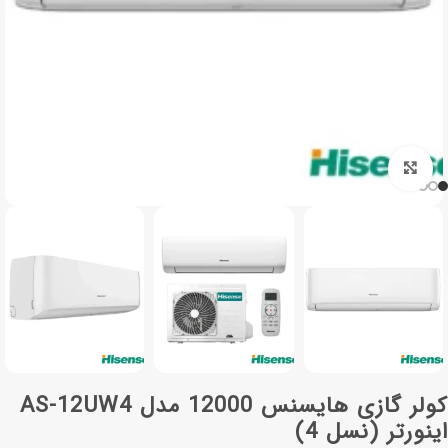
برای بزرگنمایی کلیک کنید
کولر گازی هایسنس 12000 مدل AS-12UW4
اینورتر (نسل 4)