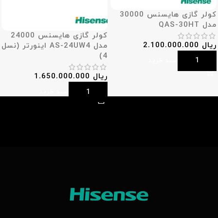
کولر گازی هایسنس 30000
مدل QAS-30HT
کولر گازی هایسنس 24000
ریال
2.100.000.000
مدل AS-24UW4 اینورتر (نسل
4)
افزودن به سبد خرید
ریال
1.650.000.000
افزودن به سبد خرید