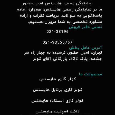
نمایندگی رسمی هایسنس امین حضور
ما در نمایندگی رسمی هایسنس، همواره آماده
پاسخگویی به سوالات، دریافت نظرات و ارائه
مشاوره تخصصی به شما عزیزان هستیم.
تماس دفتر فروش
021-38196
021-33556767
آدرس عامل پخش
تهران، امین حضور، نرسیده به چهار راه سر
چشمه، پلاک 222، بازرگانی آقای کولر
محصولات ما
کولر گازی هایسنس
کولر گازی پرتابل هایسنس
کولر گازی ایستاده هایسنس
داکت اسپلیت هایسنس