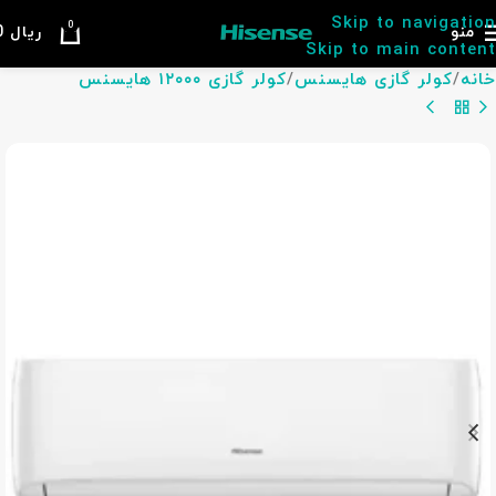
Skip to navigation
0
منو
ریال
0
Skip to main content
خانه
کولر گازی هایسنس
کولر گازی ۱۲۰۰۰ هایسنس
بازگشت به محصولات