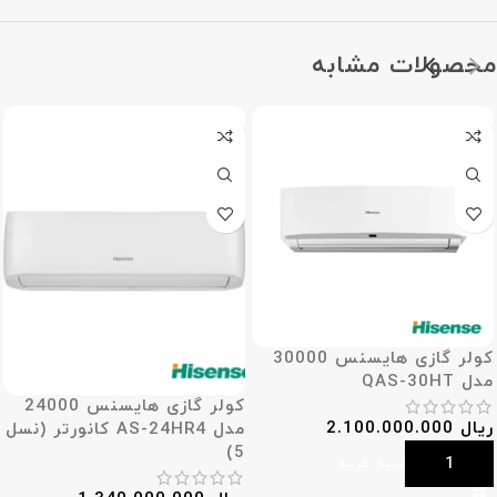
محصولات مشابه
کولر گازی هایسنس 30000
مدل QAS-30HT
کولر گازی هایسنس 24000
ریال
2.100.000.000
مدل AS-24HR4 کانورتر (نسل
5)
افزودن به سبد خرید