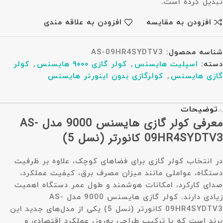
تبدیل کرده است.
افزودن به مقایسه
افزودن به علاقه مندی
شناسه محصول:
AS-09HR4SYDTV3
دسته:
اسپلیت هایسنس
,
کولر گازی ۹۰۰۰ هایسنس
,
کولر
گازی هایسنس
,
کولرگازی بدون اینورتر هایسنس
توضیحات
معرفی کولر گازی هایسنس 9000 مدل AS-
09HR4SYDTV3 کانورتر (نسل 5)
در انتخاب کولر گازی برای فضاهای کوچک، علاوه بر ظرفیت
دستگاه، عواملی مانند میزان مصرف برق، کیفیت عملکرد،
صدای کارکرد، امکانات هوشمند و طول عمر دستگاه اهمیت
زیادی دارند.
کولر گازی هایسنس 9000 مدل AS-
09HR4SYDTV3 کانورتر (نسل 5)
یکی از مدل‌های جدید این
برند است که با ترکیب طراحی به‌روز، عملکرد اقتصادی و