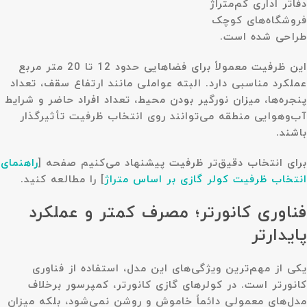
دفاتر اداری کم‌متراژ
فروشگاه‌های کوچک
طراحی شده است.
این ظرفیت معمولاً برای فضاهایی حدود 12 تا 20 متر مربع
عملکرد مناسبی دارد. البته عواملی مانند ارتفاع سقف، تعداد
پنجره‌ها، میزان نورگیر بودن محیط، تعداد افراد حاضر و شرایط
آب‌وهوایی منطقه می‌توانند روی انتخاب ظرفیت تأثیرگذار
باشند.
برای انتخاب دقیق‌تر ظرفیت پیشنهاد می‌کنیم صفحه
[
راهنمای
انتخاب ظرفیت کولر گازی بر اساس متراژ
]
را مطالعه کنید.
فناوری کانورتر؛ مصرف کمتر و عملکرد
پایدارتر
یکی از مهم‌ترین ویژگی‌های این مدل، استفاده از فناوری
کانورتر
است. در کولرهای گازی کانورتر، کمپرسور برخلاف
مدل‌های معمولی دائماً خاموش و روشن نمی‌شود، بلکه میزان