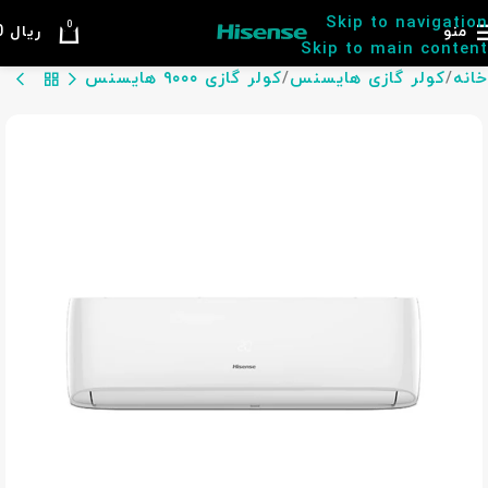
Skip to navigation
0
منو
ریال
0
Skip to main content
خانه
کولر گازی هایسنس
کولر گازی ۹۰۰۰ هایسنس
بازگشت به محصولات