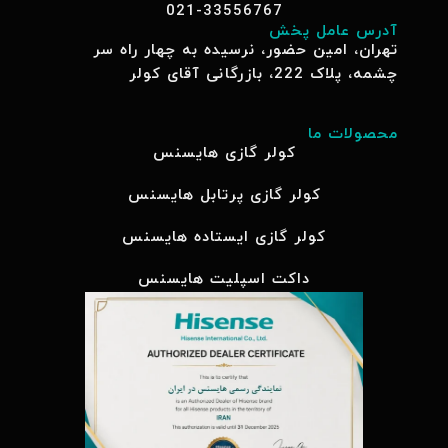
021-33556767
آدرس عامل پخش
تهران، امین حضور، نرسیده به چهار راه سر
چشمه، پلاک 222، بازرگانی آقای کولر
محصولات ما
کولر گازی هایسنس
کولر گازی پرتابل هایسنس
کولر گازی ایستاده هایسنس
داکت اسپلیت هایسنس