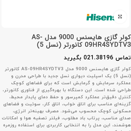
برای بزرگنمایی کلیک کنید
کولر گازی هایسنس 9000 مدل AS-
09HR4SYDTV3 کانورتر (نسل 5)
تماس 021.38196 بگیرید
کولر گازی
هایسنس 9000 مدل AS-09HR4SYDTV3 کانورتر
(نسل 5)
یک اسپلیت دیواری نسل جدید با طراحی مدرن و
عملکرد سرمایش و گرمایش است که برای فضاهای کوچک
طراحی شده است. این دستگاه با بهره‌گیری از فناوری کانورتر،
کنترل دقیق‌تر عملکرد کمپرسور و حفظ دمای پایدار محیط،
گزینه‌ای مناسب برای اتاق خواب، اتاق کار، سوئیت و فضاهای
مسکونی کوچک محسوب می‌شود. مصرف بهینه‌تر انرژی،
صدای مناسب، پرتاب باد مطلوب، فیلتر تصفیه هوا و امکانات
هوشمند، این مدل را به انتخابی کاربردی برای استفاده روزمره