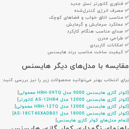
✅ فناوری کانورتر نسل جدید
✅ مصرف انرژی کنترل‌شده
✅ مناسب اتاق خواب و فضاهای کوچک
✅ عملکرد سرمایش و گرمایش
✅ صدای مناسب هنگام کارکرد
✅ طراحی مدرن
✅ امکانات کاربردی
✅ کیفیت ساخت مناسب برند هایسنس
مقایسه با مدل‌های دیگر هایسنس
برای انتخاب بهتر می‌توانید محصولات زیر را نیز بررسی کنید:
[
کولر گازی هایسنس 9000 مدل HRH-09TQ معمولی
]
[
کولر گازی هایسنس 12000 مدل AS-12HR4 کانورتر
]
[
کولر گازی هایسنس 12000 مدل HRH-12TQ معمولی
]
[
کولر گازی هایسنس 18000 مدل AS-18CT4SXADB01
]
[
تمام مدل‌های کولر گازی هایسنس
]
راهنمای نگهداری کولر گازی هایسنس