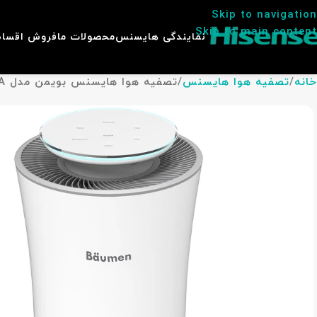
Skip to navigation
Skip to main content
نمایندگی هایسنس
محصولات ما
فروش اقسا
خانه
تصفیه هوا هایسنس
تصفیه هوا هایسنس بویمن مدل Z400-A