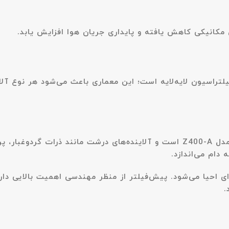
 مکانیکی کاهش یافته و پایداری جریان هوا افزایش یابد.
دل Z400-A مبتنی بر سیستم فیلتراسیون لایه‌لایه است؛ این معماری باعث می‌شود
پیش‌فیلتر اولین دیواره‌ی دفاعی تصفیه هوا هایسنس بویمن مدل Z400-A است و آلاینده‌ها
 دام می‌اندازد.
ای احیا می‌شود. پیش‌فیلتر از منظر مهندسی اهمیت بالایی دار
.