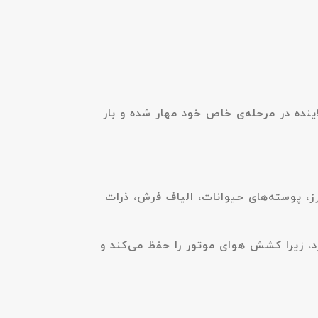
 هر نوع آلاینده در مرحله‌ی خاص خود مهار شده و بار
ی درشت مانند ذرات گردوغبار، پرز، پوسته‌های حیوانات، الیاف فرش، ذرات
د، زیرا کشش هوای موتور را حفظ می‌کند و