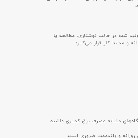
.
یز تولید شده در حالت نوشتاری، مطالعه یا
نه و محیط کار قرار می‌گیرد.
ده است. موتور DC و کنترل هوشمند دور فن باعث شده Z400-A نسبت به دستگاه‌های مشابه مصرف برق کمتری داشته