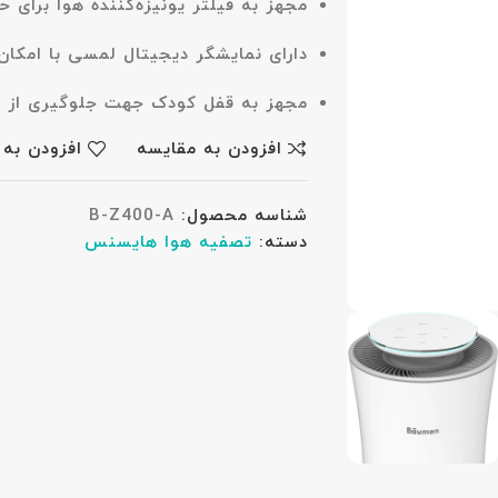
مجهز به
فیلتر یونیزه‌کننده هوا
برای حذ
دارای
نمایشگر دیجیتال لمسی
با امکان
مجهز به
قفل کودک
جهت جلوگیری از ت
افزودن به مقایسه
افزودن به 
شناسه محصول:
B-Z400-A
دسته:
تصفیه هوا هایسنس