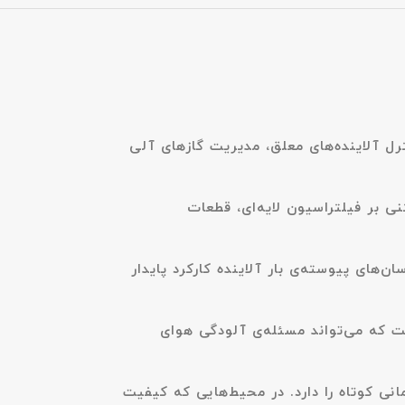
 سالم، کنترل آلاینده‌های معلق، مدیریت گازهای آلی
ملکردی مبتنی بر فیلتراسیون لایه‌ای، قطعات
های پیوسته‌ی بار آلاینده کارکرد پایدار
صرف، فیلتراسیون سه‌مرحله‌ای و هدایت هوای ۳۶۰ درجه، محصولی است که می‌تواند مسئله‌ی آلودگی هوای
ازه‌های زمانی کوتاه را دارد. در محیط‌هایی که کیفیت