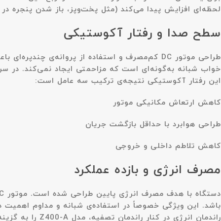
لحظه‌ای افزایش پیدا می‌کند (مثل پخت‌وپز، باز شدن پنجره در 
سطح صدا و رفتار آکوستیکی
طراحی موتور DC کم‌مصرف و استفاده از پروانه‌ی چند
خواب شبانه به‌گونه‌ای است که مزاحمتی ایجاد نمی‌کند. در سرع
این رفتار آکوستیکی نتیجه‌ی ترکیب سه عامل است:
کاهش ارتعاش مکانیکی موتور
طراحی هوابرد با حداقل بازگشت جریان
کاهش تلاطم داخلی و خروجی
مصرف انرژی و بازده عملکرد
باشد. این ویژگی خصوصاً در استفاده‌ی شبانه و مداوم اهمیت دا
راندمان انرژی در کنار راندمان تصفیه، مدل Z400-A را به گزینه‌ای اقتصادی تبدیل می‌کند؛ به‌خصوص در شرایطی که استفاده‌ی روزانه و بلندمدت ضروری است.