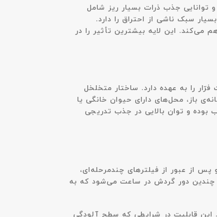
اندمانی بالا طراحی شده و توانایی جذب ذرات بسیار ریز شامل
می‌کند. این لایه بیشترین تأثیر را در
ّار را به عهده دارد. ساختار متخلخل
ه‌ی باز، محل‌های دارای حیوان خانگی یا
ب بوده و توان بالایی در جذب تدریجی
افت کرده و پس از عبور از فیلترهای چندمرحله‌ای،
اد چندین دور گردش در ساعت می‌شود که به
امل پالایش کند. این قابلیت در شرایطی که سطح آلودگی