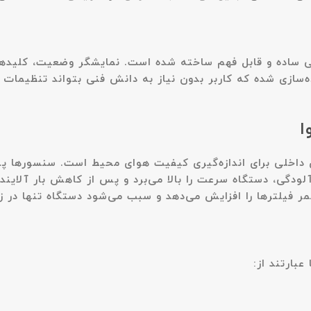
تصفیه هوا هایسنس بویمن مدل Z400-A با طراحی ساده و قابل فهم ساخته شده است. نم
ه‌سازی شده که کاربر بدون نیاز به دانش فنی بتواند تنظیمات د
ا
مدل Z400-A مجهز به سنسورهای داخلی برای اندازه‌گیری کیفیت هوای محیط است.
دگی، دستگاه سرعت را بالا می‌برد و پس از کاهش بار آلاینده‌ه
یلترها را افزایش می‌دهد و سبب می‌شود دستگاه تنها در زمان 
بارتند از: