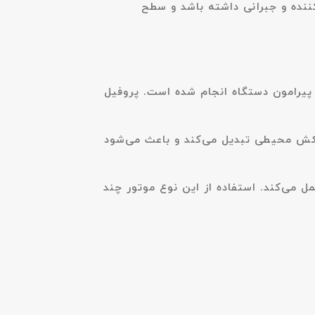
بور آلودگی بیرونی است، مدل Z400-A می‌تواند نقش تثبیت‌کننده و جبرانی داشته باشد و سطح
‌های قابل‌توزیع در پیرامون دستگاه انجام شده است. پروفیل
ی مکش محیطی تبدیل می‌کند و باعث می‌شود
 و کنترل الکترونیکی عمل می‌کند. استفاده از این نوع موتور چند