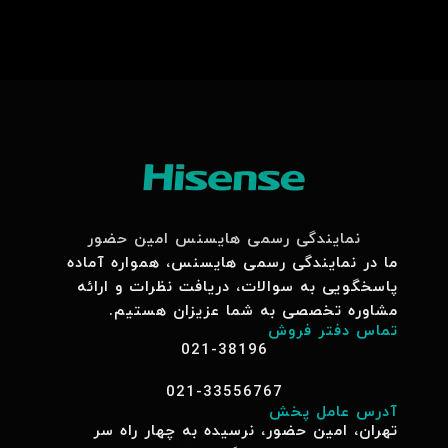
نمایندگی رسمی هایسنس امین حضور
ما در نمایندگی رسمی هایسنس، همواره آماده
پاسخگویی به سوالات، دریافت نظرات و ارائه
مشاوره تخصصی به شما عزیزان هستیم.
تماس دفتر فروش
021-38196
021-33556767
آدرس عامل پخش
تهران، امین حضور، نرسیده به چهار راه سر