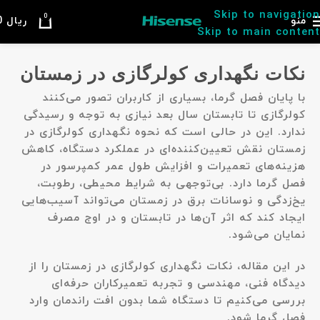
Skip to navigation
0
منو
ریال
0
Skip to main content
نکات نگهداری کولرگازی در زمستان
با پایان فصل گرما، بسیاری از کاربران تصور می‌کنند
کولرگازی تا تابستان سال بعد نیازی به توجه و رسیدگی
ندارد. این در حالی است که
نحوه نگهداری کولرگازی در
زمستان
نقش تعیین‌کننده‌ای در عملکرد دستگاه، کاهش
هزینه‌های تعمیرات و افزایش طول عمر کمپرسور در
فصل گرما دارد. بی‌توجهی به شرایط محیطی، رطوبت،
یخ‌زدگی و نوسانات برق در زمستان می‌تواند آسیب‌هایی
ایجاد کند که اثر آن‌ها در تابستان و در اوج مصرف
نمایان می‌شود.
در این مقاله، نکات نگهداری کولرگازی در زمستان را از
دیدگاه
فنی، مهندسی و تجربه تعمیرکاران حرفه‌ای
بررسی می‌کنیم تا دستگاه شما بدون افت راندمان وارد
فصل گرما شود.