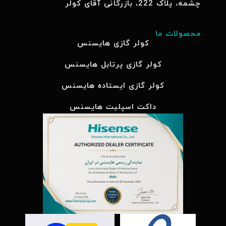
چشمه، پلاک 222، بازرگانی آقای کولر
محصولات ما
کولر گازی هایسنس
کولر گازی پرتابل هایسنس
کولر گازی ایستاده هایسنس
داکت اسپلیت هایسنس