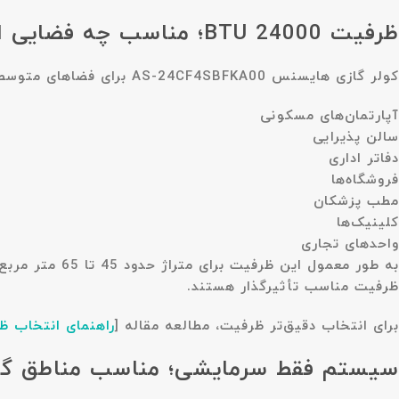
ظرفیت 24000 BTU؛ مناسب چه فضایی است؟
کولر گازی هایسنس AS-24CF4SBFKA00 برای فضاهای متوسط و بزرگ طراحی شده و معمولاً برای محیط‌های زیر انتخاب مناسبی محسوب می‌شود:
آپارتمان‌های مسکونی
سالن پذیرایی
دفاتر اداری
فروشگاه‌ها
مطب پزشکان
کلینیک‌ها
واحدهای تجاری
به طور معمول این ظرفیت برای متراژ حدود
45 تا 65 متر مربع
ظرفیت مناسب تأثیرگذار هستند.
برای انتخاب دقیق‌تر ظرفیت، مطالعه مقاله
[
راهنمای انتخاب ظ
سیستم فقط سرمایشی؛ مناسب مناطق گر