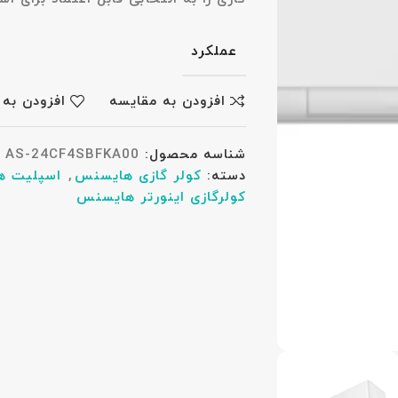
عملکرد
افزودن به مقایسه
افزودن به 
شناسه محصول:
AS-24CF4SBFKA00
دسته:
کولر گازی هایسنس
,
اسپلیت ه
کولرگازی اینورتر هایسنس