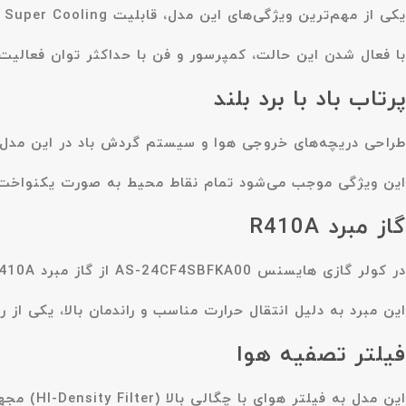
یکی از مهم‌ترین ویژگی‌های این مدل، قابلیت
Super Cooling
ی
با فعال شدن این حالت، کمپرسور و فن با حداکثر توان فعالیت
پرتاب باد با برد بلند
طراحی دریچه‌های خروجی هوا و سیستم گردش باد در این مدل 
این ویژگی موجب می‌شود تمام نقاط محیط به صورت یکنواخت 
گاز مبرد R410A
در کولر گازی هایسنس AS-24CF4SBFKA00 از گاز مبرد
410A
این مبرد به دلیل انتقال حرارت مناسب و راندمان بالا، یکی از
فیلتر تصفیه هوا
این مدل به
فیلتر هوای با چگالی بالا (HI-Density Filter)
مجهز