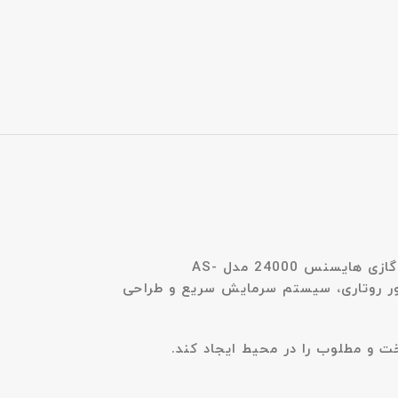
کولر گازی هایسنس 24000 مدل AS-
ر روتاری، سیستم سرمایش سریع و طراحی
خت و مطلوب را در محیط ایجاد کند.