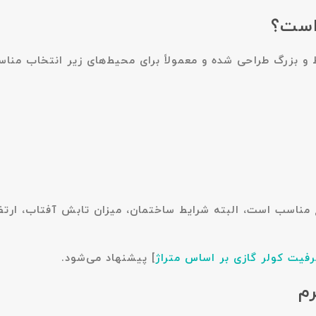
مناسب است، البته شرایط ساختمان، میزان تابش آفتاب، ارتفا
رفیت کولر گازی بر اساس متراژ
]
پیشنهاد می‌شود.
م