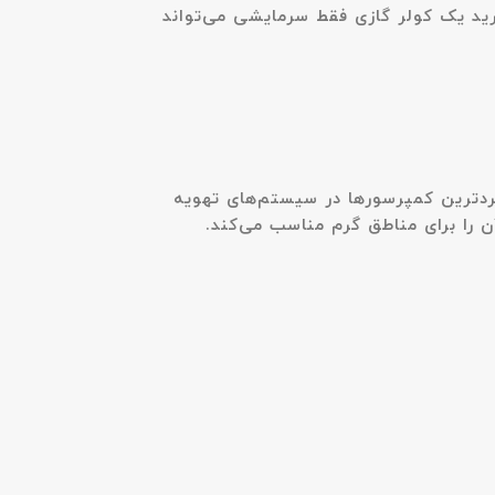
رید یک کولر گازی فقط سرمایشی می‌تواند
بردترین کمپرسورها در سیستم‌های تهویه
را برای مناطق گرم مناسب می‌کند.