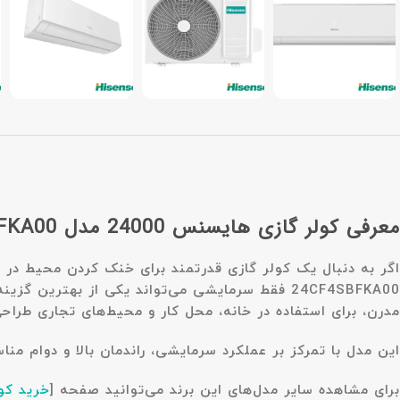
معرفی کولر گازی هایسنس 24000 مدل AS-24CF4SBFKA00 فقط سرمایشی
اگر به دنبال یک کولر گازی قدرتمند برای خنک کردن محیط در 
24CF4SBFKA00 فقط سرمایشی
می‌تواند یکی از بهترین گزین
مدرن، برای استفاده در خانه، محل کار و محیط‌های تجاری طرا
این مدل با تمرکز بر عملکرد سرمایشی، راندمان بالا و دوام م
برای مشاهده سایر مدل‌های این برند می‌توانید صفحه
[
خرید کو