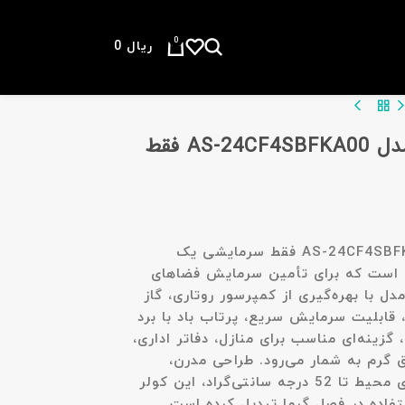
0
ریال
0
بازگشت به محصولات
کولر گازی هایسنس 24000 مدل AS-24CF4SBFKA00 فقط
یک
است که برای تأمین سرمایش فضاهای
 با بهره‌گیری از کمپرسور روتاری، گاز
ا، قابلیت سرمایش سریع، پرتاب باد با برد
 کم‌صدا، گزینه‌ای مناسب برای منازل، دفاتر اداری،
 گرم به شمار می‌رود. طراحی مدرن،
راندمان مناسب و قابلیت کارکرد در دمای محیط تا 52 درجه سانتی‌گراد، این کولر
ستفاده در فصل گرما تبدیل کرده است.