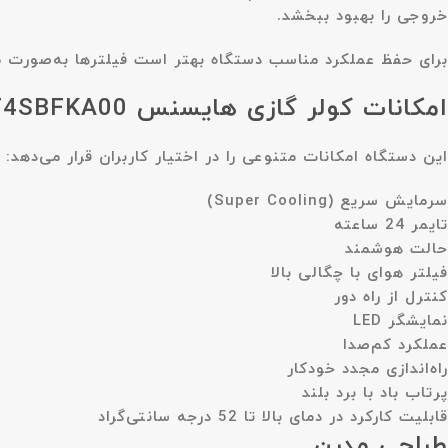
خروجی را بهبود ببخشد.
برای حفظ عملکرد مناسب دستگاه بهتر است فیلترها به‌صورت م
امکانات کولر گازی هایسنس AS-24CF4SBFKA00
این دستگاه امکانات متنوعی را در اختیار کاربران قرار می‌دهد:
سرمایش سریع (Super Cooling)
تایمر 24 ساعته
حالت هوشمند
فیلتر هوای با چگالی بالا
کنترل از راه دور
نمایشگر LED
عملکرد کم‌صدا
راه‌اندازی مجدد خودکار
پرتاب باد با برد بلند
قابلیت کارکرد در دمای بالا تا 52 درجه سانتی‌گراد
طراحی مدرن